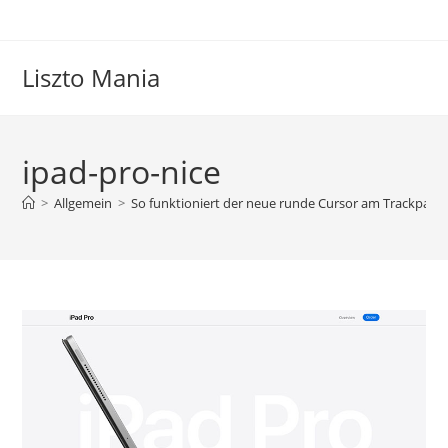
Zum
Inhalt
springen
Liszto Mania
ipad-pro-nice
>
Allgemein
>
So funktioniert der neue runde Cursor am Trackpad d