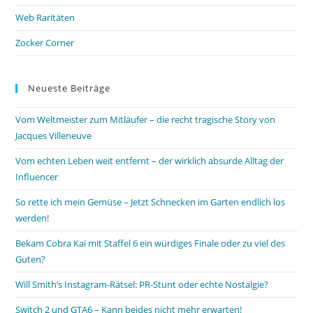
Web Raritäten
Zocker Corner
Neueste Beiträge
Vom Weltmeister zum Mitläufer – die recht tragische Story von
Jacques Villeneuve
Vom echten Leben weit entfernt – der wirklich absurde Alltag der
Influencer
So rette ich mein Gemüse – Jetzt Schnecken im Garten endlich los
werden!
Bekam Cobra Kai mit Staffel 6 ein würdiges Finale oder zu viel des
Guten?
Will Smith’s Instagram-Rätsel: PR-Stunt oder echte Nostalgie?
Switch 2 und GTA6 – Kann beides nicht mehr erwarten!