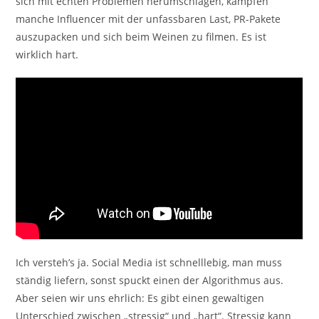
sich mit echten Problemen herumschlagen, kämpfen
manche Influencer mit der unfassbaren Last, PR-Pakete
auszupacken und sich beim Weinen zu filmen. Es ist
wirklich hart.
Ich versteh’s ja. Social Media ist schnelllebig, man muss
ständig liefern, sonst spuckt einen der Algorithmus aus.
Aber seien wir uns ehrlich: Es gibt einen gewaltigen
Unterschied zwischen „stressig“ und „hart“. Stressig kann