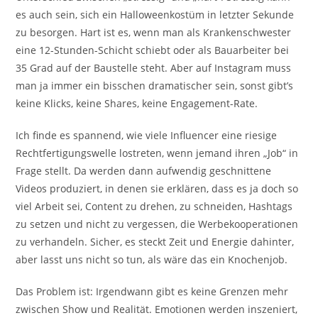
es auch sein, sich ein Halloweenkostüm in letzter Sekunde
zu besorgen. Hart ist es, wenn man als Krankenschwester
eine 12-Stunden-Schicht schiebt oder als Bauarbeiter bei
35 Grad auf der Baustelle steht. Aber auf Instagram muss
man ja immer ein bisschen dramatischer sein, sonst gibt’s
keine Klicks, keine Shares, keine Engagement-Rate.
Ich finde es spannend, wie viele Influencer eine riesige
Rechtfertigungswelle lostreten, wenn jemand ihren „Job“ in
Frage stellt. Da werden dann aufwendig geschnittene
Videos produziert, in denen sie erklären, dass es ja doch so
viel Arbeit sei, Content zu drehen, zu schneiden, Hashtags
zu setzen und nicht zu vergessen, die Werbekooperationen
zu verhandeln. Sicher, es steckt Zeit und Energie dahinter,
aber lasst uns nicht so tun, als wäre das ein Knochenjob.
Das Problem ist: Irgendwann gibt es keine Grenzen mehr
zwischen Show und Realität. Emotionen werden inszeniert,