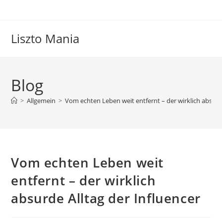
Zum
Inhalt
springen
Liszto Mania
Blog
>
Allgemein
>
Vom echten Leben weit entfernt – der wirklich absurde
Vom echten Leben weit
entfernt – der wirklich
absurde Alltag der Influencer