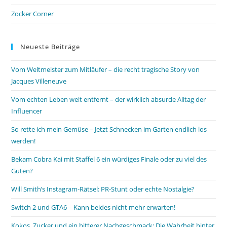
Zocker Corner
Neueste Beiträge
Vom Weltmeister zum Mitläufer – die recht tragische Story von
Jacques Villeneuve
Vom echten Leben weit entfernt – der wirklich absurde Alltag der
Influencer
So rette ich mein Gemüse – Jetzt Schnecken im Garten endlich los
werden!
Bekam Cobra Kai mit Staffel 6 ein würdiges Finale oder zu viel des
Guten?
Will Smith’s Instagram-Rätsel: PR-Stunt oder echte Nostalgie?
Switch 2 und GTA6 – Kann beides nicht mehr erwarten!
Kokos, Zucker und ein bitterer Nachgeschmack: Die Wahrheit hinter