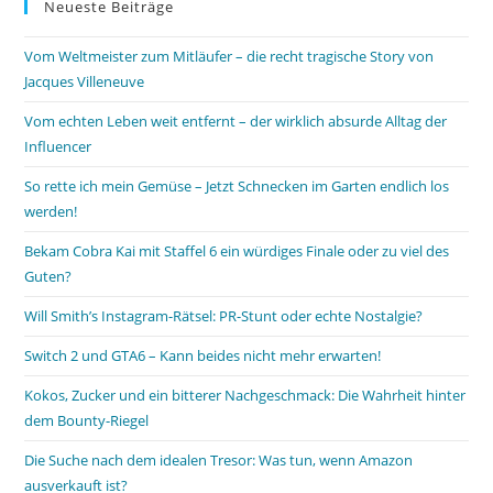
Neueste Beiträge
Vom Weltmeister zum Mitläufer – die recht tragische Story von
Jacques Villeneuve
Vom echten Leben weit entfernt – der wirklich absurde Alltag der
Influencer
So rette ich mein Gemüse – Jetzt Schnecken im Garten endlich los
werden!
Bekam Cobra Kai mit Staffel 6 ein würdiges Finale oder zu viel des
Guten?
Will Smith’s Instagram-Rätsel: PR-Stunt oder echte Nostalgie?
Switch 2 und GTA6 – Kann beides nicht mehr erwarten!
Kokos, Zucker und ein bitterer Nachgeschmack: Die Wahrheit hinter
dem Bounty-Riegel
Die Suche nach dem idealen Tresor: Was tun, wenn Amazon
ausverkauft ist?