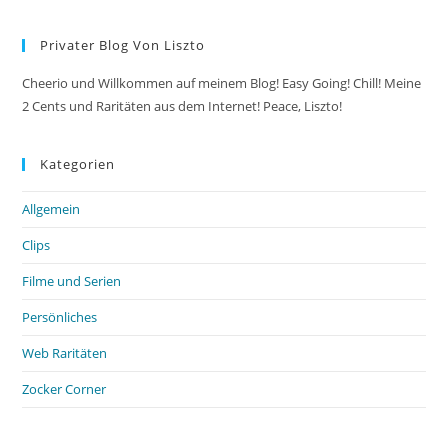
Bounty-
Riegel
Privater Blog Von Liszto
Cheerio und Willkommen auf meinem Blog! Easy Going! Chill! Meine
2 Cents und Raritäten aus dem Internet! Peace, Liszto!
Kategorien
Allgemein
Clips
Filme und Serien
Persönliches
Web Raritäten
Zocker Corner