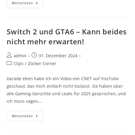
Bekam
Weiterlesen
Cobra
Kai
Mit
Staffel
6
Ein
Switch 2 und GTA6 – Kann beides
Würdiges
Finale
nicht mehr erwarten!
Oder
Zu
Viel
Des
Beitrags-
Beitrag
admin
31. Dezember 2024
Guten?
Autor:
veröffentlicht:
Beitrags-
Clips
/
Zocker Corner
Kategorie:
Gerade eben habe ich ein Video von CNET auf YouTube
geschaut, das mich einfach nicht loslässt. Sie haben über
alle Gaming-Gerüchte und Leaks für 2025 gesprochen, und
ich muss sagen,…
Switch
Weiterlesen
2
Und
GTA6
–