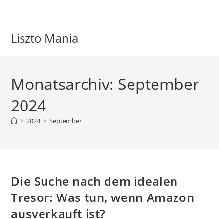
Zum
Inhalt
springen
Liszto Mania
Monatsarchiv: September
2024
>
2024
>
September
Die Suche nach dem idealen
Tresor: Was tun, wenn Amazon
ausverkauft ist?