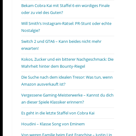
Bekam Cobra Kai mit Staffel 6 ein würdiges Finale
oder zu viel des Guten?
Will Smith’s Instagram-Rätsel: PR-Stunt oder echte
Nostalgie?
Switch 2 und GTA6 – Kann beides nicht mehr
erwarten!
Kokos, Zucker und ein bitterer Nachgeschmack: Die
Wahrheit hinter dem Bounty-Riegel
Die Suche nach dem idealen Tresor: Was tun, wenn
Amazon ausverkauft ist?
Vergessene Gaming-Meisterwerke – Kannst du dich
an dieser Spiele Klassiker erinnern?
Es geht in die letzte Staffel von Cobra Kai
Houdini – Klasse Song von Eminem
Von wegen Familie beim Fast Franchise – Justin Lin