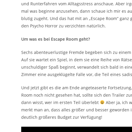
und Runterfahren vom Alltagsstress anschaue. Aber ir
mal was beginne anzusehen, dann schaue ich mir es au
blutig zugeht. Und das hat mit an „Escape Room“ ganz 
den Psycho Horror zu verzichten natürlich.
Um was es bei Escape Room geht?
Sechs abenteuerlustige Fremde begeben sich zu einem 
Auf sie wartet ein Spiel, in dem sie eine Reihe von Rät
unschuldiger Spaß beginnt, verwandelt sich bald in ei
Zimmer eine ausgeklügelte Falle vor, die Teil eines sad
Und jetzt gibt es die am Ende angeteaserte Fortsetzu
Room noch nicht gesehen hat, sollte sich den Trailer zur
dann wisst, wer im ersten Teil überlebt
Aber ja, ich 
merkt man an, dass alles größer und besser geworden is
deutlich größeres Budget zur Verfügung!