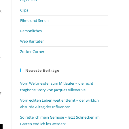
Clips
g
Filme und Serien
Persönliches
Web Raritäten
Zocker Corner
r
Neueste Beiträge
Vom Weltmeister zum Mitläufer – die recht
tragische Story von Jacques Villeneuve
r
Vom echten Leben weit entfernt – der wirklich
absurde Alltag der Influencer
So rette ich mein Gemüse – Jetzt Schnecken im
Garten endlich los werden!