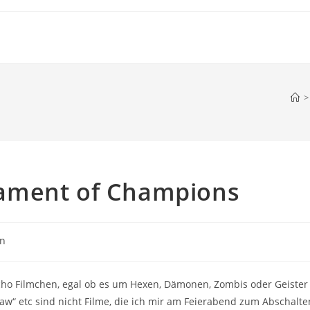
>
ament of Champions
en
ycho Filmchen, egal ob es um Hexen, Dämonen, Zombis oder Geister
Saw“ etc sind nicht Filme, die ich mir am Feierabend zum Abschalte