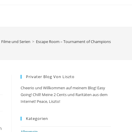
Filme und Serien
>
Escape Room – Tournament of Champions
Privater Blog Von Liszto
Cheerio und Willkommen auf meinem Blog! Easy
Going! Chill! Meine 2 Cents und Raritäten aus dem
Internet! Peace, Liszto!
Kategorien
n
Allgemein