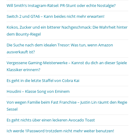
Will Smith’s Instagram-Rätsel: PR-Stunt oder echte Nostalgie?
Switch 2 und GTA6 – Kann beides nicht mehr erwarten!
Kokos, Zucker und ein bitterer Nachgeschmack: Die Wahrheit hinter
dem Bounty-Riegel
Die Suche nach dem idealen Tresor: Was tun, wenn Amazon
ausverkauft ist?
Vergessene Gaming-Meisterwerke – Kannst du dich an dieser Spiele
Klassiker erinnern?
Es geht in die letzte Staffel von Cobra Kai
Houdini – Klasse Song von Eminem
Von wegen Familie beim Fast Franchise – Justin Lin räumt den Regie
Sessel
Es geht nichts über einen leckeren Avocado Toast
Ich werde 1Password trotzdem nicht mehr weiter benutzen!