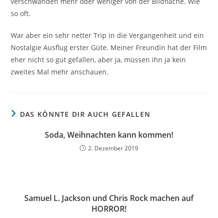
verschwanden mehr oder weniger von der Bildfläche. Wie
so oft.
War aber ein sehr netter Trip in die Vergangenheit und ein
Nostalgie Ausflug erster Güte. Meiner Freundin hat der Film
eher nicht so gut gefallen, aber ja, müssen ihn ja kein
zweites Mal mehr anschauen.
DAS KÖNNTE DIR AUCH GEFALLEN
Soda, Weihnachten kann kommen!
2. Dezember 2019
Samuel L. Jackson und Chris Rock machen auf
HORROR!