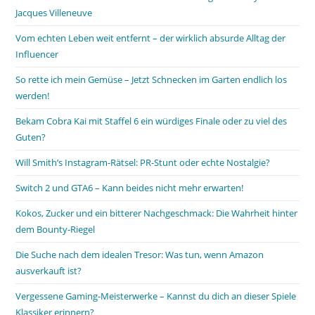
Jacques Villeneuve
Vom echten Leben weit entfernt – der wirklich absurde Alltag der
Influencer
So rette ich mein Gemüse – Jetzt Schnecken im Garten endlich los
werden!
Bekam Cobra Kai mit Staffel 6 ein würdiges Finale oder zu viel des
Guten?
Will Smith’s Instagram-Rätsel: PR-Stunt oder echte Nostalgie?
Switch 2 und GTA6 – Kann beides nicht mehr erwarten!
Kokos, Zucker und ein bitterer Nachgeschmack: Die Wahrheit hinter
dem Bounty-Riegel
Die Suche nach dem idealen Tresor: Was tun, wenn Amazon
ausverkauft ist?
Vergessene Gaming-Meisterwerke – Kannst du dich an dieser Spiele
Klassiker erinnern?