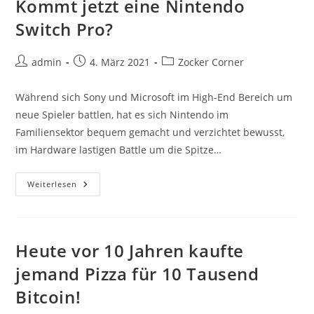
Kommt jetzt eine Nintendo
Switch Pro?
Beitrags-
Beitrag
Beitrags-
admin
4. März 2021
Zocker Corner
Autor:
veröffentlicht:
Kategorie:
Während sich Sony und Microsoft im High-End Bereich um
neue Spieler battlen, hat es sich Nintendo im
Familiensektor bequem gemacht und verzichtet bewusst,
im Hardware lastigen Battle um die Spitze…
Kommt
Weiterlesen
Jetzt
Eine
Nintendo
Switch
Pro?
Heute vor 10 Jahren kaufte
jemand Pizza für 10 Tausend
Bitcoin!